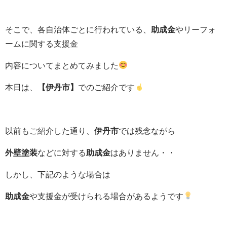
そこで、各自治体ごとに行われている、
助成金
やリーフォ
ームに関する支援金
内容についてまとめてみました
本日は、
【伊丹市】
でのご紹介です
以前もご紹介した通り、
伊丹市
では残念ながら
外壁塗装
などに対する
助成金
はありません・・
しかし、下記のような場合は
助成金
や支援金が受けられる場合があるようです