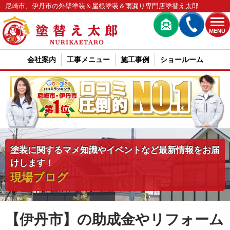
尼崎市、伊丹市の外壁塗装＆屋根塗装＆雨漏り専門店塗替え太郎
MENU
会社案内
工事メニュー
施工事例
ショールーム
塗装に関するマメ知識やイベントなど最新情報をお届
けします！
現場ブログ
【伊丹市】の助成金やリフォーム