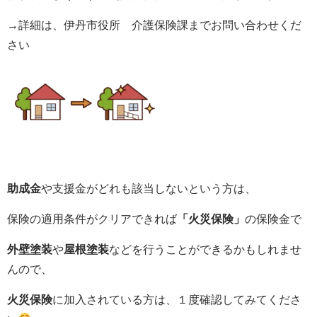
→詳細は、伊丹市役所 介護保険課までお問い合わせくだ
さい
助成金
や支援金がどれも該当しないという方は、
保険の適用条件がクリアできれば
「火災保険」
の保険金で
外壁塗装
や
屋根塗装
などを行うことができるかもしれませ
んので、
火災保険
に加入されている方は、１度確認してみてくださ