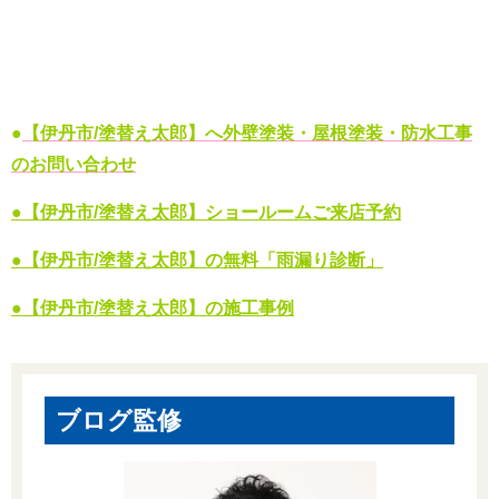
●
【伊丹市/塗替え太郎】へ外壁塗装・屋根塗装・防水工事
の
お問い合わせ
●【伊丹市/塗替え太郎】ショールームご来店予約
●【伊丹市/塗替え太郎】の無料「雨漏り診断」
●【伊丹市/塗替え太郎】の施工事例
ブログ監修