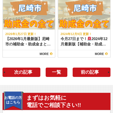
2026年1月27日 更新！
2024年12月9日 更新！
【2026年1月最新版】尼崎
今月27日まで！
2024年12
市の補助金・助成金まとめ
月最新版【補助金・助成
｜外壁塗装・屋根塗装・戸
金】外壁塗装・屋根塗装・
MORE
MORE
建てリフォーム・内装工事
戸建てリフォーム・内装工
事【尼崎】
次の記事
一覧
前の記事
まずはお気軽に
お電話の方
はこちら
電話でご相談下さい!!