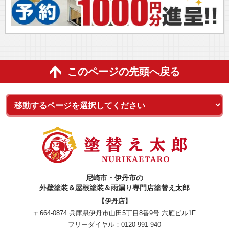
このページの先頭へ戻る
尼崎市・伊丹市の
外壁塗装＆屋根塗装＆雨漏り専門店塗替え太郎
【伊丹店】
〒664-0874 兵庫県伊丹市山田5丁目8番9号 六雁ビル1F
フリーダイヤル：
0120-991-940