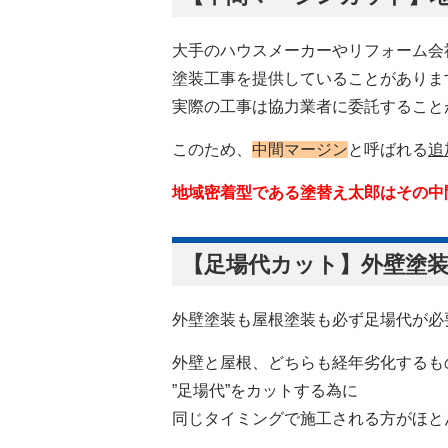
大手のハウスメーカーやリフォーム会
塗装工事を提供していることがありま
実際の工事は協力業者に委託すること
このため、
中間マージン
と呼ばれる
追
地域密着型である塗替え太郎は
その中
【足場代カット】外壁塗
外壁塗装も屋根塗装も必ず足場代が必
外壁と屋根、どちらも経年劣化するも
”足場代”をカットする為に
同じタイミングで施工される方がほと