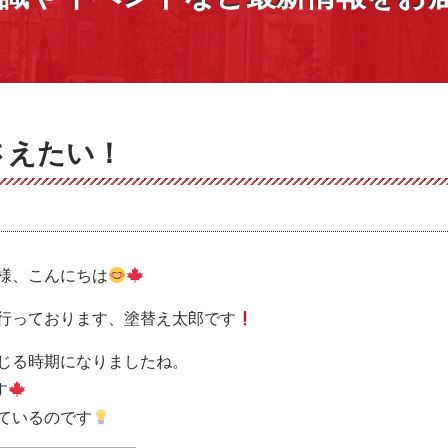
さえたい！
様、こんにちは
行っております、塗替え太郎です
じる時期になりましたね。
す
ているのです