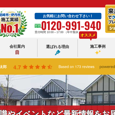
お気軽にお問い合わせ下さい！
0120-991-940
受付時間 10:00～17:00 （年中無休）
オススメ
会社案内
施工事例
選ばれる理由
4.7
太郎
Based on 173 reviews
識やイベントなど最新情報をお