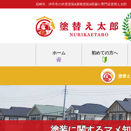
尼崎市、伊丹市の外壁塗装&屋根塗装&雨漏り専門店塗替え太郎
ホーム
初めての方へ
塗替え
塗装に関するマメ知