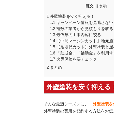
目次
[
非表示
]
1
外壁塗装を安く抑える！
1.1
キャンペーン情報を見逃さない
1.2
複数の業者から見積もりを取る
1.3
最低限の工事内容に絞る
1.4
【中間マージンカット】地元施
1.5
【足場代カット】外壁塗装と屋
1.6
「助成金」「補助金」を利用す
1.7
火災保険を要チェック
2
まとめ
外壁塗装を安く抑える
そんな最適シーズンに、
「外壁塗装を
外壁塗装の費用を節約する方法をお伝