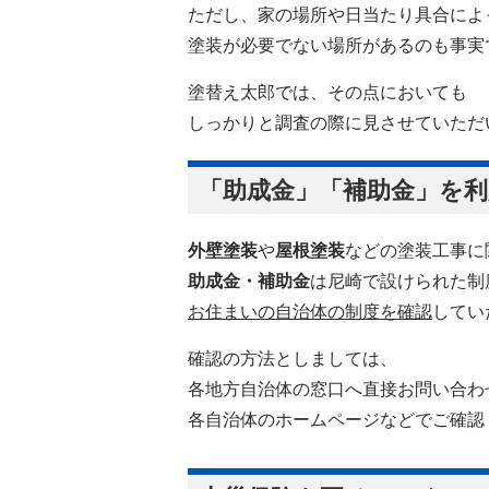
ただし、家の場所や日当たり具合によ
塗装が必要でない場所があるのも事実
塗替え太郎では、その点においても
しっかりと調査の際に見させていただ
「助成金」「補助金」を
外壁塗装
や
屋根塗装
などの塗装工事に
助成金・補助金
は尼崎で設けられた制
お住まいの自治体の制度を確認
してい
確認の方法としましては、
各地方自治体の窓口へ直接お問い合わ
各自治体のホームページなどでご確認く