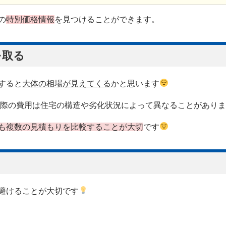
の
特別価格情報
を見つけることができます。
を取る
すると
大体の相場が見えてくる
かと思います
際の費用は住宅の構造や劣化状況によって異なることがありま
も
複数の見積もりを比較することが大切
です
避けることが大切です