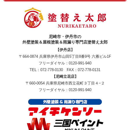
尼崎市・伊丹市の
外壁塗装＆屋根塗装＆雨漏り専門店塗替え太郎
【伊丹店】
〒664-0874 兵庫県伊丹市山田5丁目8番9号 六雁ビル1F
フリーダイヤル：
0120-991-940
TEL：
072-778-0130
FAX：072-778-0131
【尼崎立花店】
〒660-0054 兵庫県尼崎市西立花町３丁目４−２
フリーダイヤル：
0120-991-940