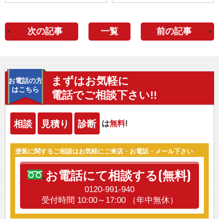
べき賢い選択
次の記事
一覧
前の記事
まずはお気軽に
お電話の方
はこちら
電話でご相談下さい!!
相談
見積り
診断
は
無料
!
塗装に関するご相談はお気軽にご来店・お電話・メール下さい
お電話にて相談する(無料)
0120-991-940
受付時間 10:00～17:00 （年中無休）