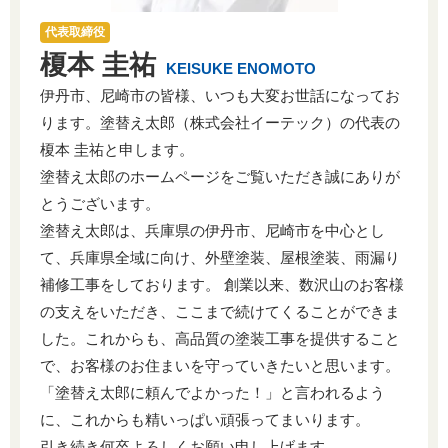
代表取締役
榎本 圭祐
KEISUKE ENOMOTO
伊丹市、尼崎市の皆様、いつも大変お世話になってお
ります。塗替え太郎（株式会社イーテック）の代表の
榎本 圭祐と申します。
塗替え太郎のホームページをご覧いただき誠にありが
とうございます。
塗替え太郎は、兵庫県の伊丹市、尼崎市を中心とし
て、兵庫県全域に向け、外壁塗装、屋根塗装、雨漏り
補修工事をしております。 創業以来、数沢山のお客様
の支えをいただき、ここまで続けてくることができま
した。これからも、高品質の塗装工事を提供すること
で、お客様のお住まいを守っていきたいと思います。
「塗替え太郎に頼んでよかった！」と言われるよう
に、これからも精いっぱい頑張ってまいります。
引き続き何卒よろしくお願い申し上げます。