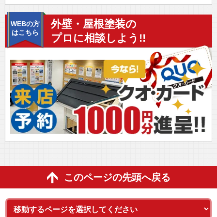
外壁・屋根塗装の
WEBの方
はこちら
プロに相談しよう!!
このページの先頭へ戻る