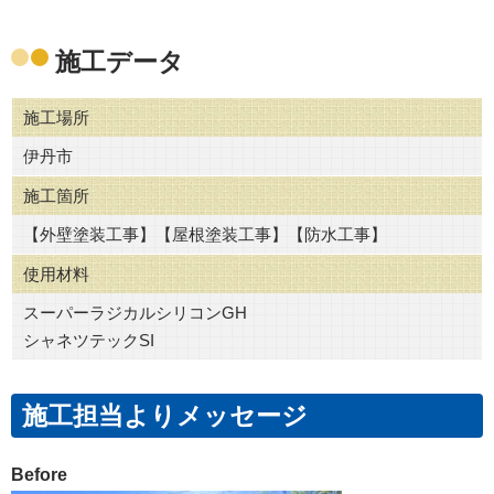
施工データ
施工場所
伊丹市
施工箇所
【外壁塗装工事】【屋根塗装工事】【防水工事】
使用材料
スーパーラジカルシリコンGH
シャネツテックSI
施工担当よりメッセージ
Before