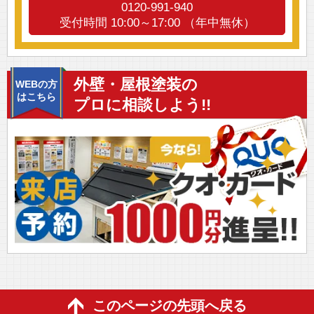
0120-991-940
受付時間 10:00～17:00 （年中無休）
外壁・屋根塗装の
WEBの方
はこちら
プロに相談しよう!!
このページの先頭へ戻る