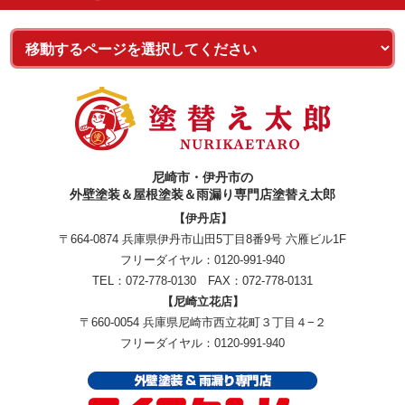
尼崎市・伊丹市の
外壁塗装＆屋根塗装＆雨漏り専門店塗替え太郎
【伊丹店】
〒664-0874 兵庫県伊丹市山田5丁目8番9号 六雁ビル1F
フリーダイヤル：
0120-991-940
TEL：
072-778-0130
FAX：072-778-0131
【尼崎立花店】
〒660-0054 兵庫県尼崎市西立花町３丁目４−２
フリーダイヤル：
0120-991-940