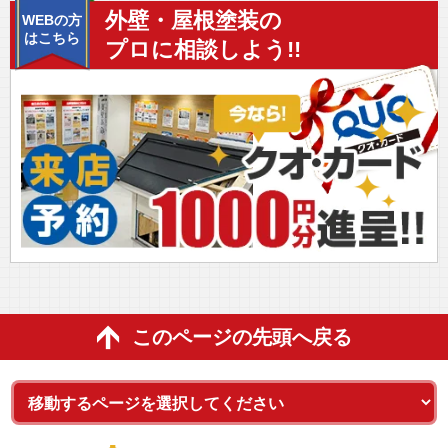
外壁・屋根塗装の
WEBの方
はこちら
プロに相談しよう!!
このページの先頭へ戻る