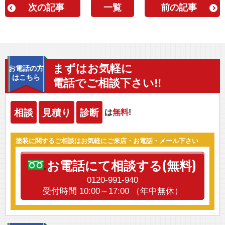
次の記事
一覧
前の記事
まずはお気軽に
お電話の方
はこちら
電話でご相談下さい!!
相談
見積り
診断
は
無料
!
塗装に関するご相談はお気軽にご来店・お電話・メール下さい
お電話にて相談する(無料)
0120-991-940
受付時間 10:00～17:00 （年中無休）