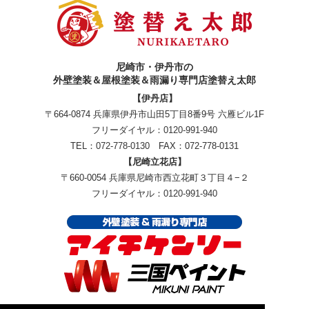
尼崎市・伊丹市の
外壁塗装＆屋根塗装＆雨漏り専門店塗替え太郎
【伊丹店】
〒664-0874 兵庫県伊丹市山田5丁目8番9号 六雁ビル1F
フリーダイヤル：
0120-991-940
TEL：
072-778-0130
FAX：072-778-0131
【尼崎立花店】
〒660-0054 兵庫県尼崎市西立花町３丁目４−２
フリーダイヤル：
0120-991-940