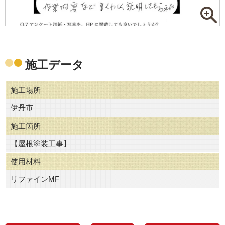
施工データ
施工場所
伊丹市
施工箇所
【屋根塗装工事】
使用材料
リファインMF