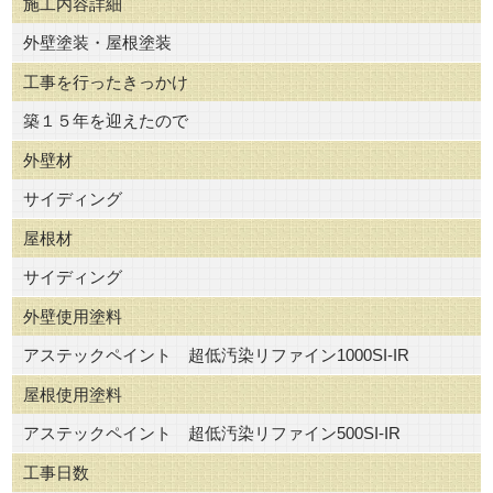
施工内容詳細
外壁塗装・屋根塗装
工事を行ったきっかけ
築１５年を迎えたので
外壁材
サイディング
屋根材
サイディング
外壁使用塗料
アステックペイント 超低汚染リファイン1000SI-IR
屋根使用塗料
アステックペイント 超低汚染リファイン500SI-IR
工事日数