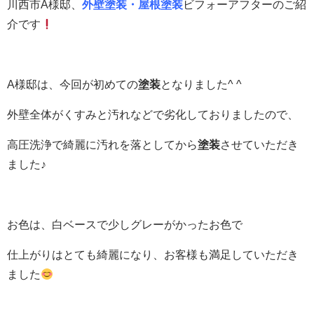
川西市A様邸、
外壁塗装・屋根塗装
ビフォーアフターのご紹
介です
A様邸は、今回が初めての
塗装
となりました^ ^
外壁全体がくすみと汚れなどで劣化しておりましたので、
高圧洗浄で綺麗に汚れを落としてから
塗装
させていただき
ました♪
お色は、白ベースで少しグレーがかったお色で
仕上がりはとても綺麗になり、お客様も満足していただき
ました