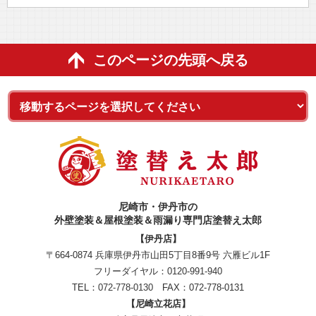
このページの先頭へ戻る
尼崎市・伊丹市の
外壁塗装＆屋根塗装＆雨漏り専門店塗替え太郎
【伊丹店】
〒664-0874 兵庫県伊丹市山田5丁目8番9号 六雁ビル1F
フリーダイヤル：
0120-991-940
TEL：
072-778-0130
FAX：072-778-0131
【尼崎立花店】