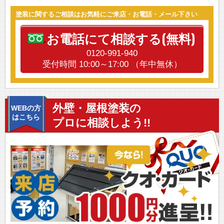
塗装に関するご相談はお気軽にご来店・お電話・メール下さい
お電話にて相談する(無料)
0120-991-940
受付時間 10:00～17:00 （年中無休）
外壁・屋根塗装の
WEBの方
はこちら
プロに相談しよう!!