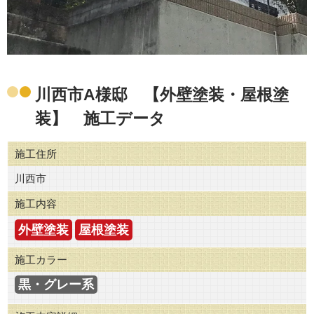
川西市A様邸 【外壁塗装・屋根塗
装】 施工データ
施工住所
川西市
施工内容
外壁塗装
屋根塗装
施工カラー
黒・グレー系