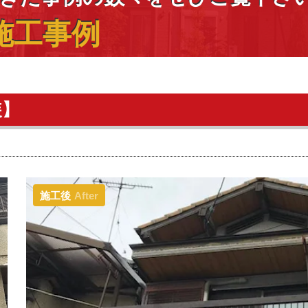
施工事例
装】
施工後
After