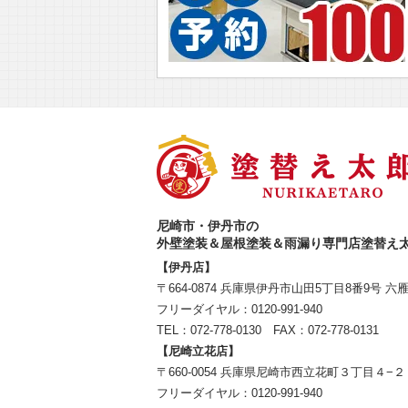
尼崎市・伊丹市の
外壁塗装＆屋根塗装＆雨漏り専門店塗替え
【伊丹店】
〒664-0874 兵庫県伊丹市山田5丁目8番9号 六
フリーダイヤル：
0120-991-940
TEL：
072-778-0130
FAX：072-778-0131
【尼崎立花店】
〒660-0054 兵庫県尼崎市西立花町３丁目４−２
フリーダイヤル：
0120-991-940