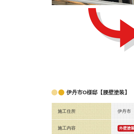
伊丹市O様邸【腰壁塗装】
施工住所
伊丹市
施工内容
外壁塗