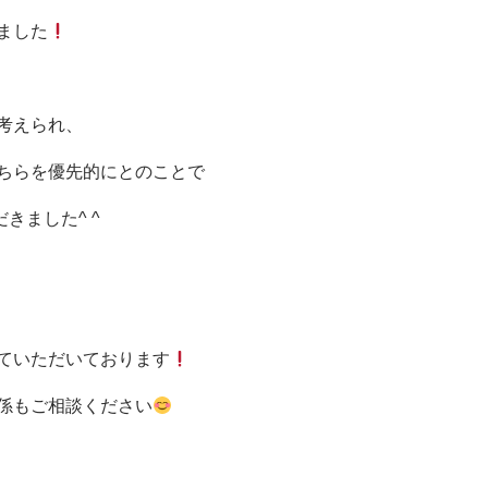
ました
考えられ、
ちらを優先的にとのことで
きました^ ^
ていただいております
係もご相談ください