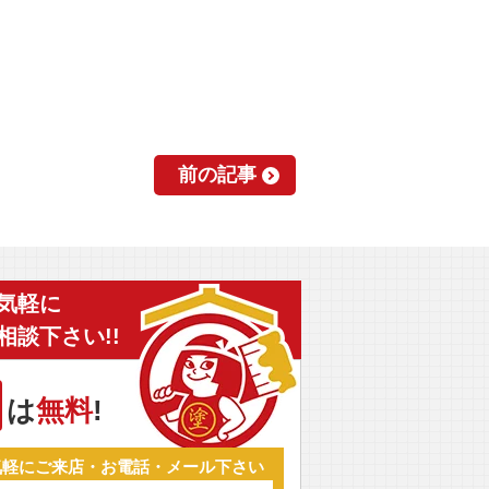
前の記事
気軽に
相談下さい!!
は
無料
!
気軽にご来店・お電話・メール下さい