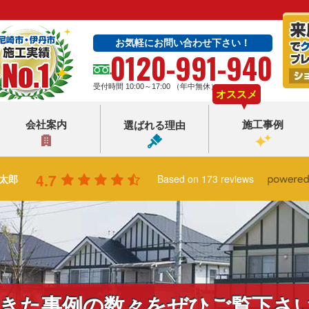
お気軽にお問い合わせ下さい！
0120-991-940
受付時間 10:00～17:00 （年中無休）
オススメ
会社案内
施工事例
選ばれる理由
4.7
太郎
Based on 173 reviews
きた事例の数々をぜひご覧下さ