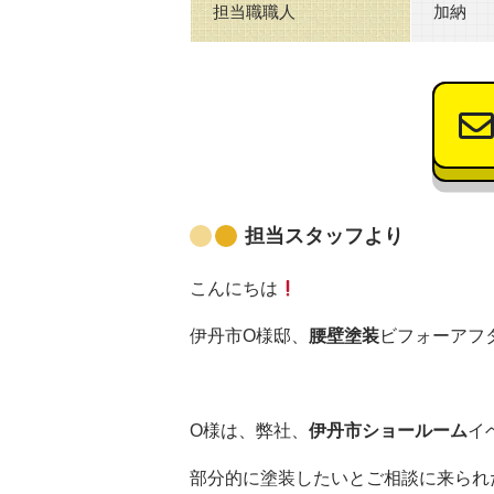
担当職職人
加納
担当スタッフより
こんにちは
伊丹市O様邸、
腰壁塗装
ビフォーアフ
O様は、弊社、
伊丹市ショールーム
イ
部分的に塗装したいとご相談に来られ