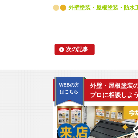
外壁塗装・屋根塗装・防水
次の記事
WEBの方
外壁・屋根塗装
はこちら
プロに相談しよう