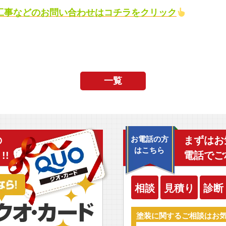
工事などのお問い合わせはコチラをクリック
一覧
の
お電話の方
まずはお
はこちら
!!
電話でご
相談
見積り
診断
塗装に関するご相談はお