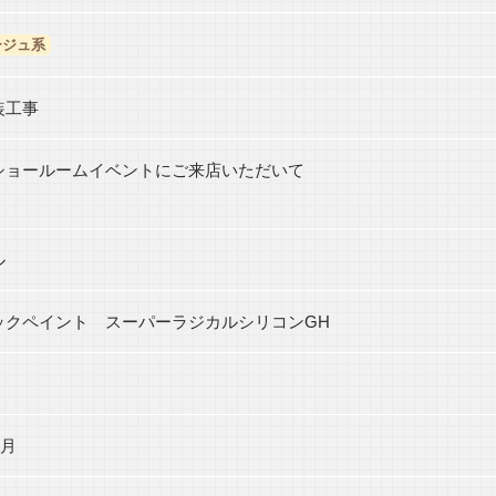
ージュ系
装工事
ショールームイベントにご来店いただいて
ル
ックペイント スーパーラジカルシリコンGH
5月