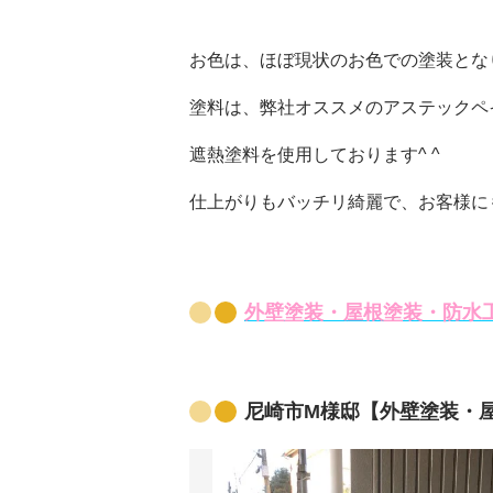
お色は、ほぼ現状のお色での塗装とな
塗料は、弊社オススメのアステックペ
遮熱塗料を使用しております^ ^
仕上がりもバッチリ綺麗で、お客様に
外壁塗装・屋根塗装・防水
尼崎市M様邸【外壁塗装・屋