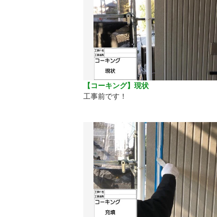
【コーキング】現状
工事前です！