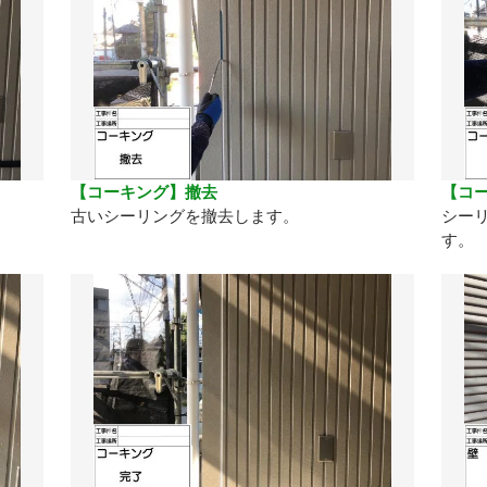
【コーキング】撤去
【コ
古いシーリングを撤去します。
シー
す。