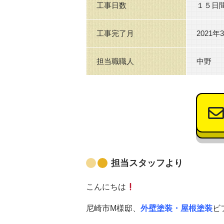
工事日数
１５日
工事完了月
2021年
担当職職人
中野
担当スタッフより
こんにちは
尼崎市M様邸、
外壁塗装・屋根塗装
ビ