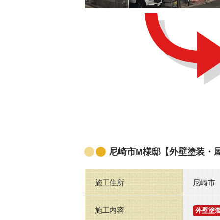
尼崎市M様邸【外壁塗装・
施工住所
尼崎市
施工内容
外壁塗