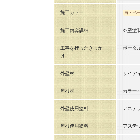
施工カラー
白・ベ
施工内容詳細
外壁塗
工事を行ったきっか
ポータ
け
外壁材
サイデ
屋根材
カラー
外壁使用塗料
アステッ
屋根使用塗料
アステッ