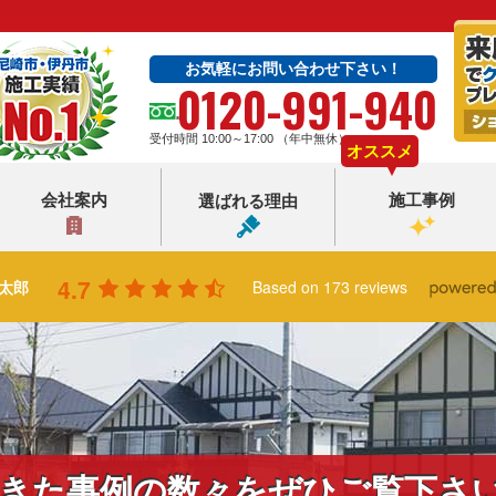
お気軽にお問い合わせ下さい！
0120-991-940
受付時間 10:00～17:00 （年中無休）
オススメ
会社案内
施工事例
選ばれる理由
4.7
太郎
Based on 173 reviews
きた事例の数々をぜひご覧下さ