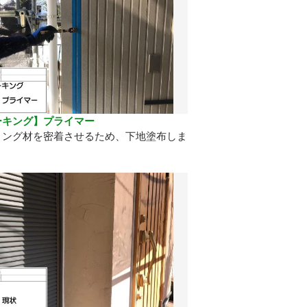
ーキング】プライマー
リング材を密着させるため、下地塗布しま