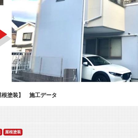
屋根塗装】 施工データ
装
屋根塗装