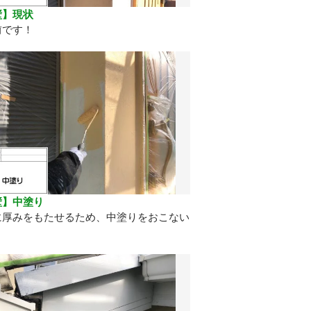
壁】現状
前です！
壁】中塗り
に厚みをもたせるため、中塗りをおこない
。