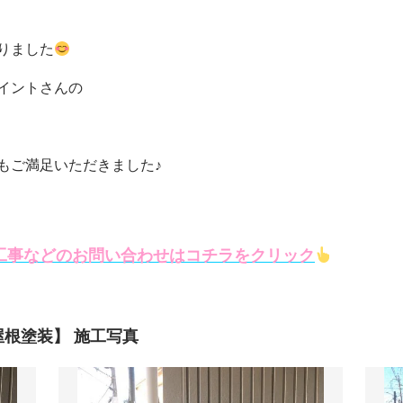
りました
イントさんの
もご満足いただきました♪
工事などのお問い合わせはコチラをクリック
根塗装】 施工写真