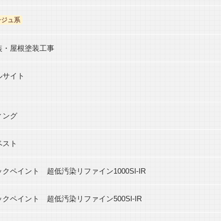
ージュ系
装・屋根塗装工事
ルサイト
ィング
ベスト
クペイント 超低汚染リファイン1000SI-IR
クペイント 超低汚染リファイン500SI-IR