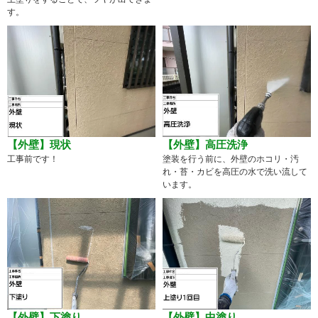
す。
【外壁】現状
【外壁】高圧洗浄
工事前です！
塗装を行う前に、外壁のホコリ・汚
れ・苔・カビを高圧の水で洗い流して
います。
【外壁】下塗り
【外壁】中塗り