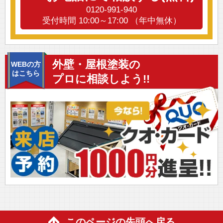
0120-991-940
受付時間 10:00～17:00 （年中無休）
外壁・屋根塗装の
WEBの方
はこちら
プロに相談しよう!!
このページの先頭へ戻る