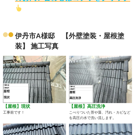
伊丹市A様邸 【外壁塗装・屋根塗
装】 施工写真
【屋根】現状
【屋根】高圧洗浄
工事前です！
こべりついた苔や藻、汚れ・カビなど
を高圧の水で洗い流します。