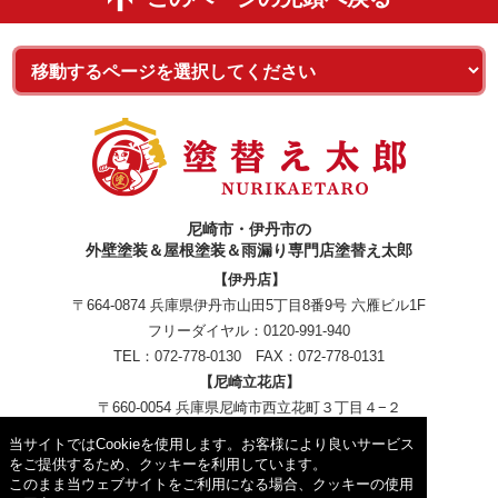
尼崎市・伊丹市の
外壁塗装＆屋根塗装＆雨漏り専門店塗替え太郎
【伊丹店】
〒664-0874 兵庫県伊丹市山田5丁目8番9号 六雁ビル1F
フリーダイヤル：
0120-991-940
TEL：
072-778-0130
FAX：072-778-0131
【尼崎立花店】
〒660-0054 兵庫県尼崎市西立花町３丁目４−２
フリーダイヤル：
0120-991-940
当サイトではCookieを使用します。お客様により良いサービス
をご提供するため、クッキーを利用しています。
このまま当ウェブサイトをご利用になる場合、クッキーの使用