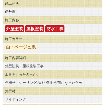
施工住所
伊丹市
施工内容
外壁塗装
屋根塗装
防水工事
施工カラー
白・ベージュ系
施工内容詳細
外壁塗装・屋根塗装工事
工事を行ったきっかけ
色褪せ、シーリングのひび割れが気になったため
外壁材
サイディング