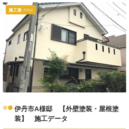
施工後
After
伊丹市A様邸 【外壁塗装・屋根塗
装】 施工データ