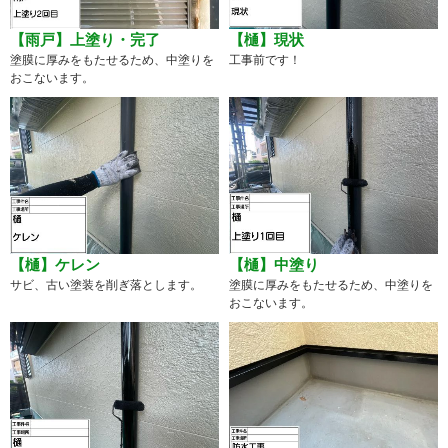
【雨戸】上塗り・完了
【樋】現状
塗膜に厚みをもたせるため、中塗りを
工事前です！
おこないます。
【樋】ケレン
【樋】中塗り
サビ、古い塗装を削ぎ落とします。
塗膜に厚みをもたせるため、中塗りを
おこないます。