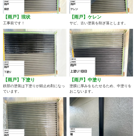
【雨戸】現状
【雨戸】ケレン
工事前です！
サビ、古い塗装を削ぎ落とします。
【雨戸】下塗り
【雨戸】中塗り
鉄部の塗装は下塗りが錆止め剤になっ
塗膜に厚みをもたせるため、中塗りを
ています。
おこないます。