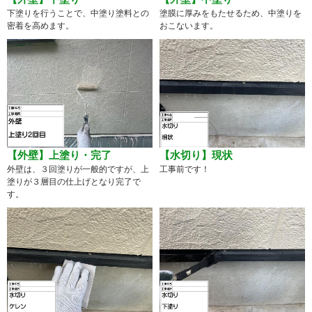
下塗りを行うことで、中塗り塗料との
塗膜に厚みをもたせるため、中塗りを
密着を高めます。
おこないます。
【外壁】上塗り・完了
【水切り】現状
外壁は、３回塗りが一般的ですが、上
工事前です！
塗りが３層目の仕上げとなり完了で
す。