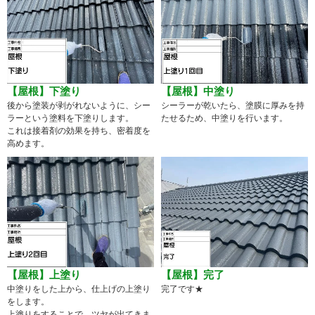
【屋根】中塗り
【屋根】下塗り
シーラーが乾いたら、塗膜に厚みを持
後から塗装が剥がれないように、シー
たせるため、中塗りを行います。
ラーという塗料を下塗りします。
これは接着剤の効果を持ち、密着度を
高めます。
【屋根】上塗り
【屋根】完了
中塗りをした上から、仕上げの上塗り
完了です★
をします。
上塗りをすることで、ツヤが出てきま