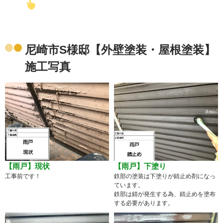
尼崎市S様邸【外壁塗装・屋根塗装】
施工写真
【雨戸】現状
【雨戸】下塗り
工事前です！
鉄部の塗装は下塗りが錆止め剤になっ
ています。
鉄部は錆が発生する為、錆止めを塗布
する必要があります。