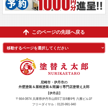
このページの先頭へ戻る
尼崎市・伊丹市の
外壁塗装＆屋根塗装＆雨漏り専門店塗替え太郎
【伊丹店】
〒664-0874 兵庫県伊丹市山田5丁目8番9号 六雁ビル1F
フリーダイヤル：
0120-991-940