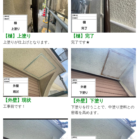
【樋】上塗り
【樋】完了
上塗りが仕上げとなります。
完了です★
【外壁】現状
【外壁】下塗り
工事前です！
下塗りを行うことで、中塗り塗料との
密着を高めます。