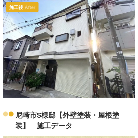
施工後
After
尼崎市S様邸【外壁塗装・屋根塗
装】 施工データ