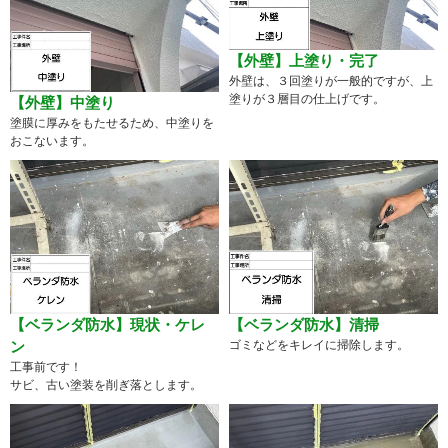
【外壁】上塗り・完了
外壁は、３回塗りが一般的ですが、上
塗りが３層目の仕上げです。
【外壁】中塗り
塗膜に厚みをもたせるため、中塗りを
おこないます。
【ベランダ防水】現状・ケレ
【ベランダ防水】清掃
ン
ゴミなどをキレイに掃除します。
工事前です！
サビ、古い塗装を削ぎ落とします。