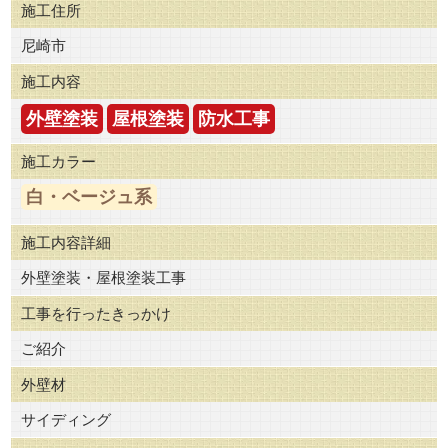
施工住所
尼崎市
施工内容
外壁塗装
屋根塗装
防水工事
施工カラー
白・ベージュ系
施工内容詳細
外壁塗装・屋根塗装工事
工事を行ったきっかけ
ご紹介
外壁材
サイディング