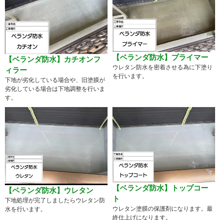
【ベランダ防水】プライマー
【ベランダ防水】カチオンフ
ウレタン防水を密着させる為に下塗り
ィラー
を行います。
下地が劣化している場合や、旧塗膜が
劣化している場合は下地調整を行いま
す。
【ベランダ防水】トップコー
【ベランダ防水】ウレタン
ト
下地処理が完了しましたらウレタン防
ウレタン塗膜の保護剤になります。最
水を行います。
終仕上げになります。