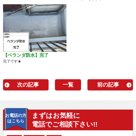
【ベランダ防水】完了
完了です★
次の記事
一覧
前の記事
まずはお気軽に
お電話の方
はこちら
電話でご相談下さい!!