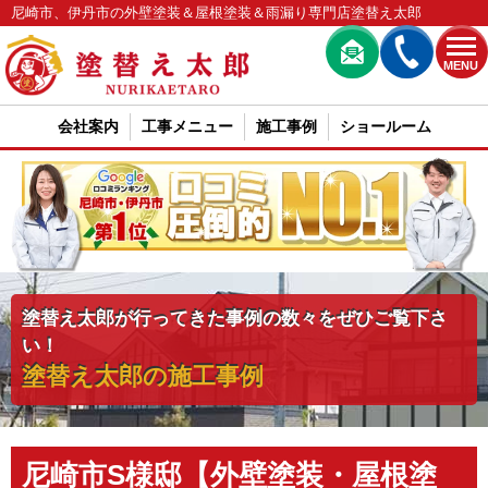
尼崎市、伊丹市の外壁塗装＆屋根塗装＆雨漏り専門店塗替え太郎
MENU
会社案内
工事メニュー
施工事例
ショールーム
塗替え太郎が行ってきた事例の数々をぜひご覧下さ
い！
塗替え太郎の施工事例
尼崎市S様邸【外壁塗装・屋根塗