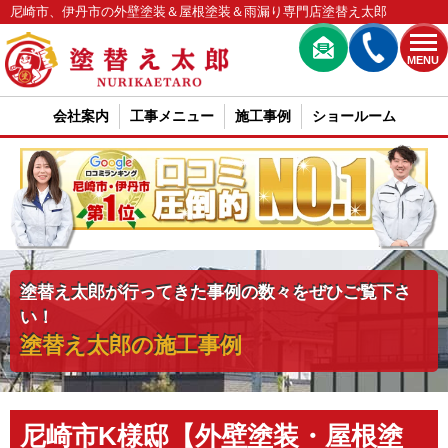
尼崎市、伊丹市の外壁塗装＆屋根塗装＆雨漏り専門店塗替え太郎
MENU
会社案内
工事メニュー
施工事例
ショールーム
塗替え太郎が行ってきた事例の数々をぜひご覧下さ
い！
塗替え太郎の施工事例
尼崎市K様邸【外壁塗装・屋根塗