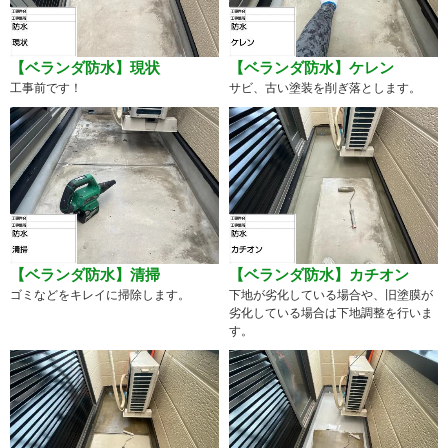
【ベランダ防水】現状
【ベランダ防水】ケレン
工事前です！
サビ、古い塗装を削ぎ落とします。
【ベランダ防水】清掃
【ベランダ防水】カチオン
ゴミなどをキレイに掃除します。
下地が劣化している場合や、旧塗膜が
劣化している場合は下地調整を行いま
す。