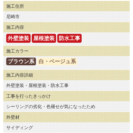
施工住所
尼崎市
施工内容
外壁塗装
屋根塗装
防水工事
施工カラー
ブラウン系
白・ベージュ系
施工内容詳細
外壁塗装・屋根塗装・防水工事
工事を行ったきっかけ
シーリングの劣化・色褪せが気になったため
外壁材
サイディング