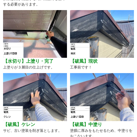
する必要があります。
【水切り】上塗り・完了
【破風】現状
上塗りが３層目の仕上げです。
工事前です！
【破風】ケレン
【破風】中塗り
サビ、古い塗装を削ぎ落とします。
塗膜に厚みをもたせるため、中塗りを
おこないます。