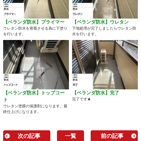
【ベランダ防水】プライマー
【ベランダ防水】ウレタン
ウレタン防水を密着させる為に下塗り
下地処理が完了しましたらウレタン防
を行います。
水を行います。
【ベランダ防水】トップコー
【ベランダ防水】完了
ト
完了です★
ウレタン塗膜の保護剤になります。最
終仕上げになります。
次の記事
一覧
前の記事