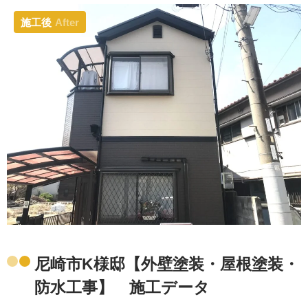
施工後
After
尼崎市K様邸【外壁塗装・屋根塗装・
防水工事】 施工データ