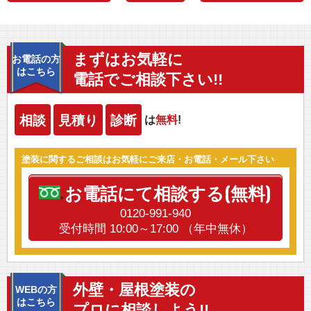
まずはお気軽に
お電話の方
はこちら
電話でご相談下さい!!
相談
見積り
診断
は
無料
!
塗装に関するご相談はお気軽にご来店・お電話・メール下さい
お電話にて相談する(無料)
0120-991-940
受付時間 10:00～17:00 （年中無休）
外壁・屋根塗装の
WEBの方
はこちら
プロに相談しよう!!