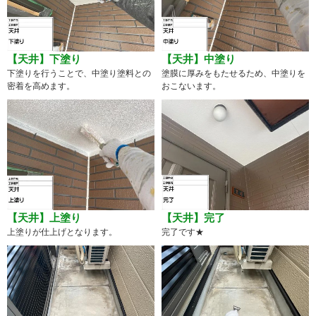
【天井】下塗り
【天井】中塗り
下塗りを行うことで、中塗り塗料との
塗膜に厚みをもたせるため、中塗りを
密着を高めます。
おこないます。
【天井】上塗り
【天井】完了
上塗りが仕上げとなります。
完了です★