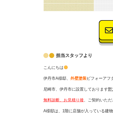
担当スタッフより
こんにちは
伊丹市A様邸、
外壁塗装
ビフォーアフ
尼崎市、伊丹市に設置しております
野
無料診断、お見積り後
、ご契約いただ
A様邸は、1階に店舗が入っている建