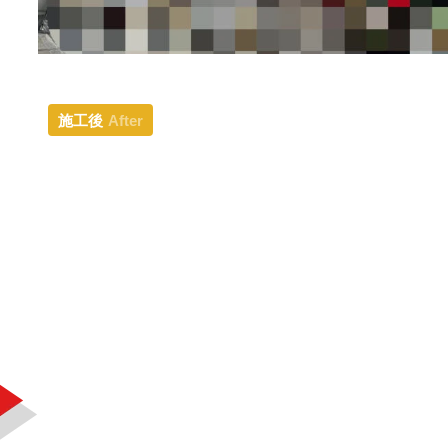
施工後
After