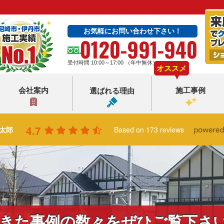
お気軽にお問い合わせ下さい！
0120-991-940
受付時間 10:00～17:00 （年中無休）
オススメ
会社案内
施工事例
選ばれる理由
4.7
太郎
Based on 173 reviews
きた事例の数々をぜひご覧下さ