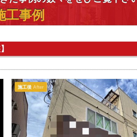
施工事例
装】
施工後
After