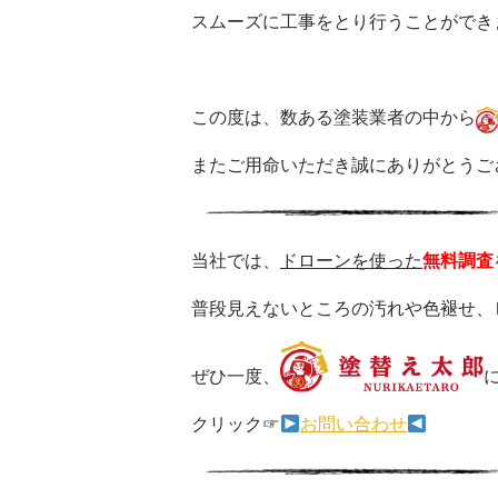
スムーズに工事をとり行うことができ
この度は、数ある塗装業者の中から
またご用命いただき誠にありがとうご
当社では、
ドローンを使った
無料調査
普段見えないところの汚れや色褪せ、
ぜひ一度、
クリック☞
お問い合わせ