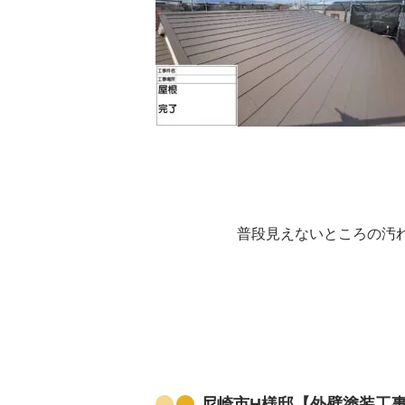
普段見えないところの汚
尼崎市H様邸【外壁塗装工事