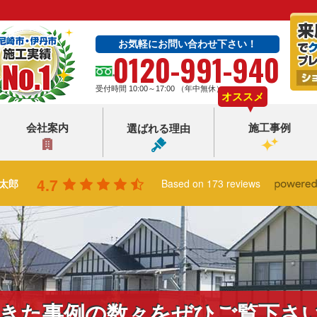
お気軽にお問い合わせ下さい！
0120-991-940
受付時間 10:00～17:00 （年中無休）
オススメ
会社案内
施工事例
選ばれる理由
4.7
太郎
Based on 173 reviews
きた事例の数々をぜひご覧下さ