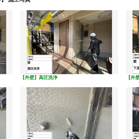
【外壁】高圧洗浄
【外