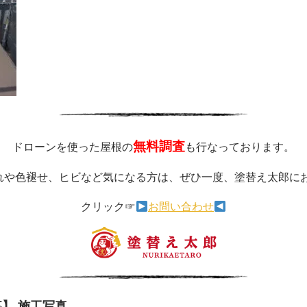
無料調査
ドローンを使った屋根の
も行なっております。
れや色褪せ、ヒビなど気になる方は、ぜひ一度、塗替え太郎に
クリック☞
お問い合わせ
】 施工写真