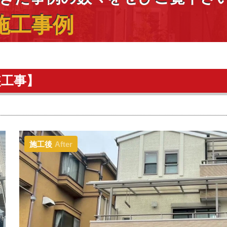
施工事例
装工事】
施工後
After