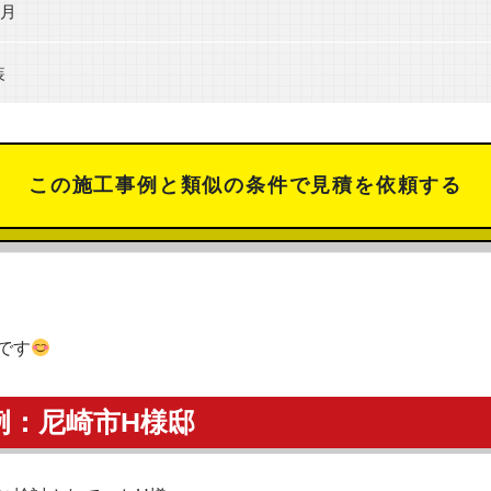
4月
装
この施工事例と類似の条件で見積を依頼する
です
例：尼崎市H様邸