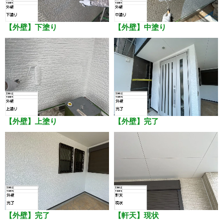
【外壁】下塗り
【外壁】中塗り
【外壁】上塗り
【外壁】完了
【外壁】完了
【軒天】現状