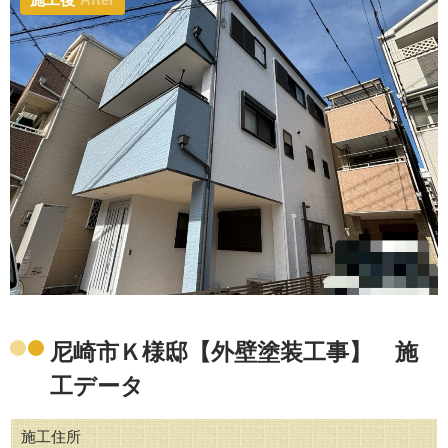
尼崎市Ｋ様邸【外壁塗装工事】 施
工データ
施工住所