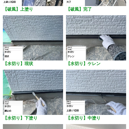
【破風】上塗り
【破風】完了
【水切り】現状
【水切り】ケレン
【水切り】下塗り
【水切り】中塗り