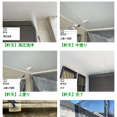
【軒天】高圧洗浄
【軒天】中塗り
【軒天】上塗り
【軒天】完了