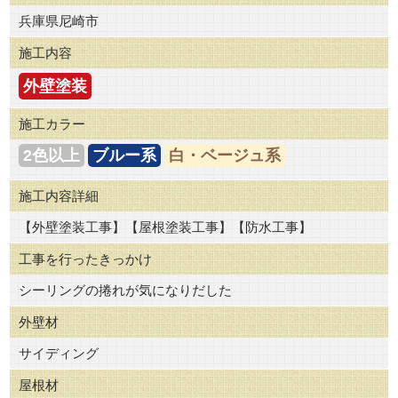
兵庫県尼崎市
施工内容
外壁塗装
施工カラー
2色以上
ブルー系
白・ベージュ系
施工内容詳細
【外壁塗装工事】【屋根塗装工事】【防水工事】
工事を行ったきっかけ
シーリングの捲れが気になりだした
外壁材
サイディング
屋根材