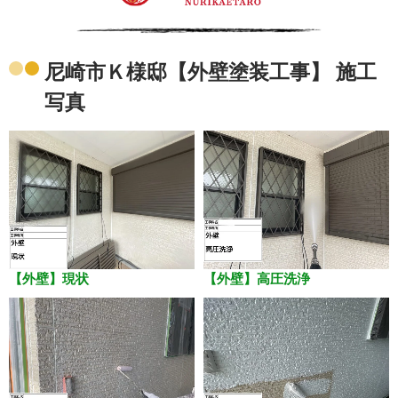
尼崎市Ｋ様邸【外壁塗装工事】 施工
写真
【外壁】現状
【外壁】高圧洗浄