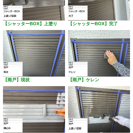
【シャッターBOX】上塗り
【シャッターBOX】完了
【雨戸】現状
【雨戸】ケレン