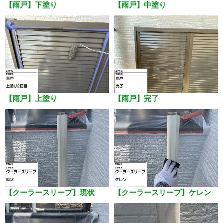
【雨戸】下塗り
【雨戸】中塗り
【雨戸】上塗り
【雨戸】完了
【クーラースリープ】現状
【クーラースリープ】ケレン