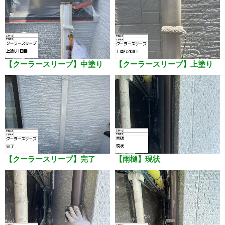
【クーラースリープ】中塗り
【クーラースリープ】上塗り
【クーラースリープ】完了
【雨樋】現状