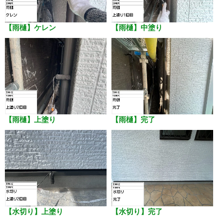
【雨樋】ケレン
【雨樋】中塗り
【雨樋】上塗り
【雨樋】完了
【水切り】上塗り
【水切り】完了