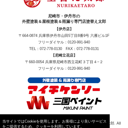
尼崎市・伊丹市の
外壁塗装＆屋根塗装＆雨漏り専門店塗替え太郎
【伊丹店】
〒664-0874 兵庫県伊丹市山田5丁目8番9号 六雁ビル1F
フリーダイヤル：
0120-991-940
TEL：
072-778-0130
FAX：072-778-0131
【尼崎立花店】
〒660-0054 兵庫県尼崎市西立花町３丁目４−２
フリーダイヤル：
0120-991-940
当サイトではCookieを使用します。お客様により良いサービス
Copyright © 2026外壁塗装＆屋根塗装＆雨漏り専門店塗替え太郎. All
をご提供するため、クッキーを利用しています。