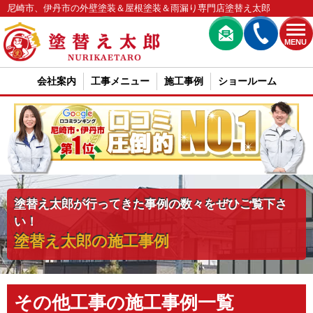
尼崎市、伊丹市の外壁塗装＆屋根塗装＆雨漏り専門店塗替え太郎
MENU
会社案内
工事メニュー
施工事例
ショールーム
塗替え太郎が行ってきた事例の数々をぜひご覧下さ
い！
塗替え太郎の施工事例
その他工事の施工事例一覧