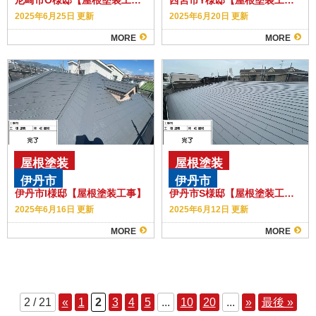
2025年6月25日 更新
2025年6月20日 更新
MORE
MORE
屋根塗装
屋根塗装
伊丹市
伊丹市
伊丹市I様邸【屋根塗装工事】
伊丹市S様邸【屋根塗装工事】
2025年6月16日 更新
2025年6月12日 更新
MORE
MORE
2 / 21
«
1
2
3
4
5
...
10
20
...
»
最後 »