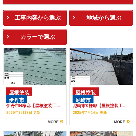
工事内容から選ぶ
地域から選ぶ
カラーで選ぶ
屋根塗装
屋根塗装
伊丹市
尼崎市
伊丹市N様邸【屋根塗装工事】【タスペーサー工法】
尼崎市K様邸【屋根塗装工事】【タスペーサー工法】
2025年7月17日 更新
2025年7月14日 更新
MORE
MORE