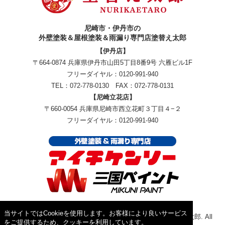
尼崎市・伊丹市の
外壁塗装＆屋根塗装＆雨漏り専門店塗替え太郎
【伊丹店】
〒664-0874 兵庫県伊丹市山田5丁目8番9号 六雁ビル1F
フリーダイヤル：
0120-991-940
TEL：
072-778-0130
FAX：072-778-0131
【尼崎立花店】
〒660-0054 兵庫県尼崎市西立花町３丁目４−２
フリーダイヤル：
0120-991-940
当サイトではCookieを使用します。お客様により良いサービス
Copyright © 2026外壁塗装＆屋根塗装＆雨漏り専門店塗替え太郎. All
をご提供するため、クッキーを利用しています。