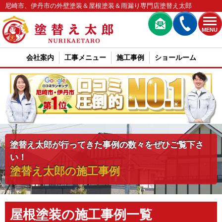
尼崎市、伊丹市の外壁塗装＆屋根塗装＆雨漏り専門店塗替え太郎
MENU
会社案内
工事メニュー
施工事例
ショールーム
塗替え太郎が行ってきた事例の数々をぜひご覧下さ
い！
塗替え太郎の施工事例
屋根塗装の施工事例一覧