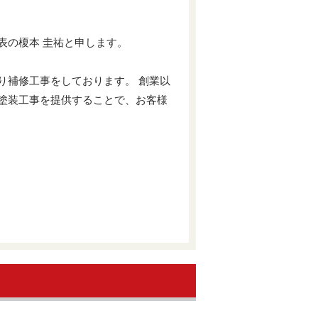
表の榎本 圭祐と申します。
り補修工事をしております。 創業以
塗装工事を提供することで、お客様