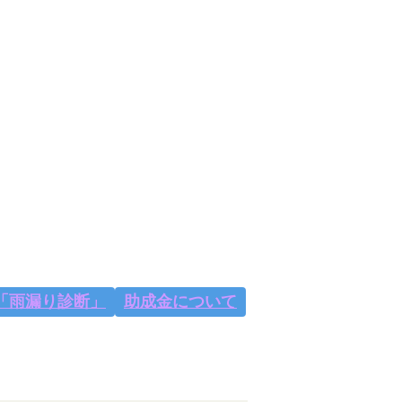
「雨漏り診断」
助成金について