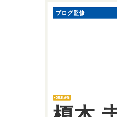
ブログ監修
代表取締役
榎本 