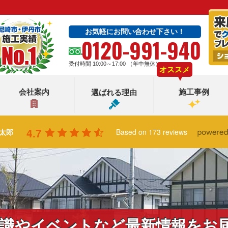
お気軽にお問い合わせ下さい！
0120-991-940
受付時間 10:00～17:00 （年中無休）
オススメ
会社案内
施工事例
選ばれる理由
4.7
太郎
Based on 173 reviews
識やイベントなど最新情報をお