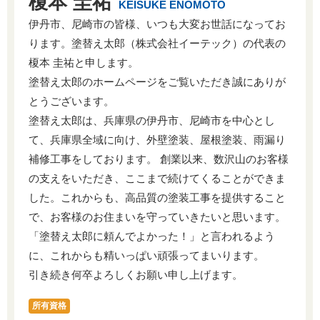
榎本 圭祐
KEISUKE ENOMOTO
伊丹市、尼崎市の皆様、いつも大変お世話になってお
ります。塗替え太郎（株式会社イーテック）の代表の
榎本 圭祐と申します。
塗替え太郎のホームページをご覧いただき誠にありが
とうございます。
塗替え太郎は、兵庫県の伊丹市、尼崎市を中心とし
て、兵庫県全域に向け、外壁塗装、屋根塗装、雨漏り
補修工事をしております。 創業以来、数沢山のお客様
の支えをいただき、ここまで続けてくることができま
した。これからも、高品質の塗装工事を提供すること
で、お客様のお住まいを守っていきたいと思います。
「塗替え太郎に頼んでよかった！」と言われるよう
に、これからも精いっぱい頑張ってまいります。
引き続き何卒よろしくお願い申し上げます。
所有資格