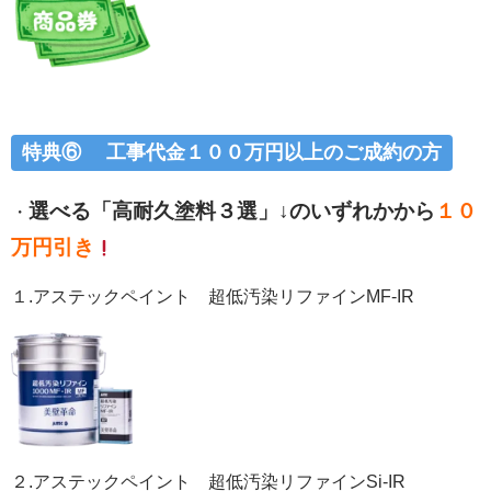
特典⑥ 工事代金１００万円以上のご成約の方
選べる「高耐久塗料３選」↓のいずれかから
１０
・
万円引き
１.アステックペイント 超低汚染リファインMF-IR
２.アステックペイント 超低汚染リファインSi-IR