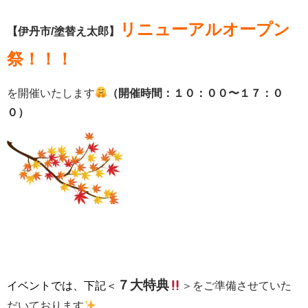
リニューアルオープン
【伊丹市/塗替え太郎】
祭！！！
を開催いたします
（開催時間：１０：００〜１７：０
０）
７大
特典
イベントでは、下記＜
＞をご準備させていた
だいております