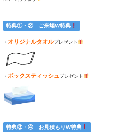
特典①・② ご来場W特典
オリジナルタオル
・
プレゼント
ボックスティッシュ
・
プレゼント
特典③・④ お見積もりW特典