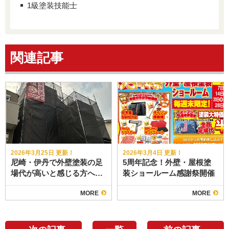
1級塗装技能士
関連記事
2026年3月25日 更新！
2026年3月4日 更新！
尼崎・伊丹で外壁塗装の足
5周年記念！外壁・屋根塗
場代が高いと感じる方へ｜
装ショールーム感謝祭開催
足場が必要な3つの理由と
MORE
MORE
「屋根塗装」をセットです
べき賢い選択