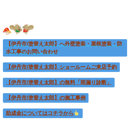
【伊丹市/塗替え太郎】へ外壁塗装・屋根塗装・防
水工事の
お問い合わせ
【伊丹市/塗替え太郎】ショールームご来店予約
【伊丹市/塗替え太郎】の無料「雨漏り診断」
【伊丹市/塗替え太郎】の施工事例
助成金についてはコチラから