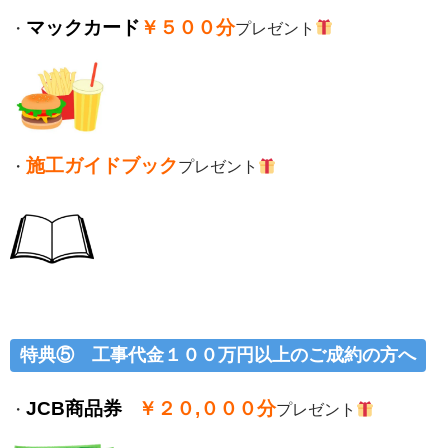
マックカード
￥５００分
・
プレゼント
施工ガイドブック
・
プレゼント
特典⑤ 工事代金１００万円以上のご成約の方へ
JCB商品券
￥２０,０００分
・
プレゼント