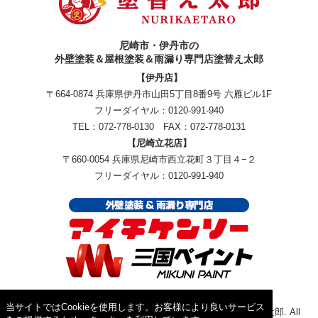
尼崎市・伊丹市の
外壁塗装＆屋根塗装＆雨漏り専門店塗替え太郎
【伊丹店】
〒664-0874 兵庫県伊丹市山田5丁目8番9号 六雁ビル1F
フリーダイヤル：
0120-991-940
TEL：
072-778-0130
FAX：072-778-0131
【尼崎立花店】
〒660-0054 兵庫県尼崎市西立花町３丁目４−２
フリーダイヤル：
0120-991-940
当サイトではCookieを使用します。お客様により良いサービス
Copyright © 2026外壁塗装＆屋根塗装＆雨漏り専門店塗替え太郎. All