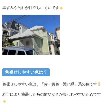
黒ずみや汚れが目立ちにくいです
色褪せしやすい色は？
色褪せしやすい色は、「赤・黄色・濃い緑」系の色です
経年により塗装した時の鮮やかさが失われやすいためです