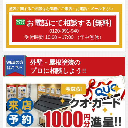
塗装に関するご相談はお気軽にご来店・お電話・メール下さい
お電話にて相談する(無料)
0120-991-940
受付時間 10:00～17:00 （年中無休）
外壁・屋根塗装の
WEBの方
はこちら
プロに相談しよう!!