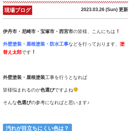
2023.03.26 (Sun) 更新
現場ブログ
伊丹市・尼崎市・宝塚市・西宮市
の皆様、こんにちは
外壁塗装・屋根塗装・防水工事
などを行っております、
塗
替え太郎
です
外壁塗装・屋根塗装
工事を行うとなれば
皆様悩まれるのが
色選び
ですよね
そんな
色選び
の参考になればと思います♪
汚れが目立ちにくい色は？