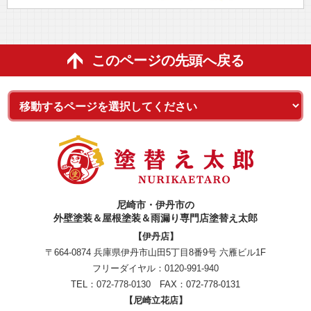
このページの先頭へ戻る
尼崎市・伊丹市の
外壁塗装＆屋根塗装＆雨漏り専門店塗替え太郎
【伊丹店】
〒664-0874 兵庫県伊丹市山田5丁目8番9号 六雁ビル1F
フリーダイヤル：
0120-991-940
TEL：
072-778-0130
FAX：072-778-0131
【尼崎立花店】