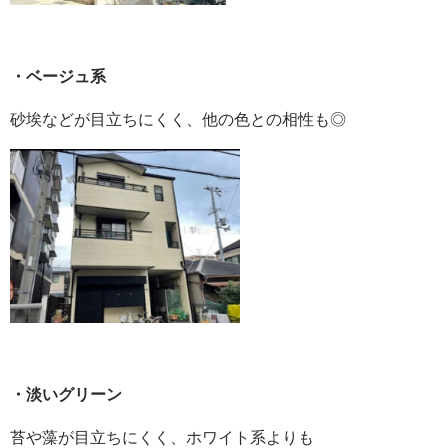
・ベージュ系
砂埃などが目立ちにくく、他の色との相性も◎
・淡いグリーン
苔や藻が目立ちにくく、ホワイト系よりも