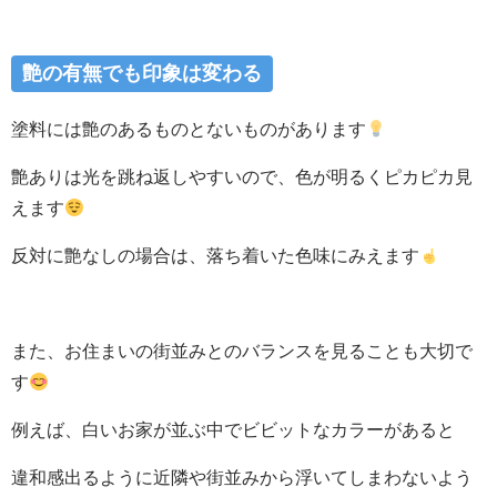
艶の有無でも印象は変わる
塗料には艶のあるものとないものがあります
艶ありは光を跳ね返しやすいので、色が明るくピカピカ見
えます
反対に艶なしの場合は、落ち着いた色味にみえます
また、お住まいの街並みとのバランスを見ることも大切で
す
例えば、白いお家が並ぶ中でビビットなカラーがあると
違和感出るように近隣や街並みから浮いてしまわないよう