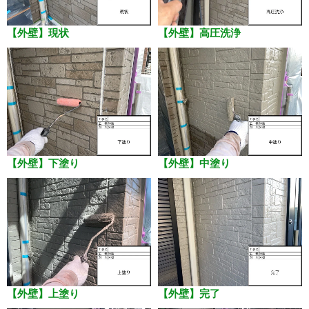
【外壁】現状
【外壁】高圧洗浄
【外壁】下塗り
【外壁】中塗り
【外壁】上塗り
【外壁】完了