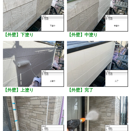
【外壁】下塗り
【外壁】中塗り
【外壁】上塗り
【外壁】完了