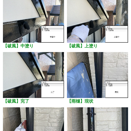
【破風】現状
【破風】ケレン
【破風】中塗り
【破風】上塗り
【破風】完了
【雨樋】現状