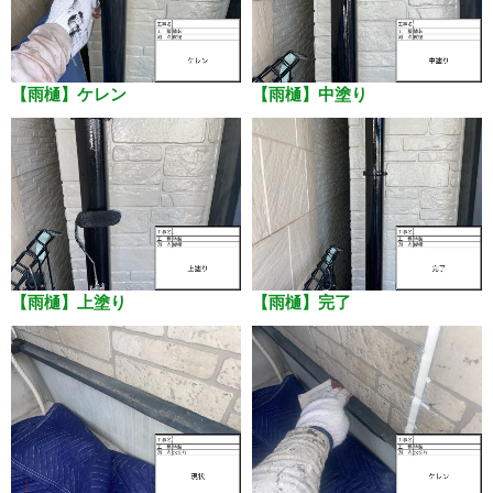
【雨樋】ケレン
【雨樋】中塗り
【雨樋】上塗り
【雨樋】完了