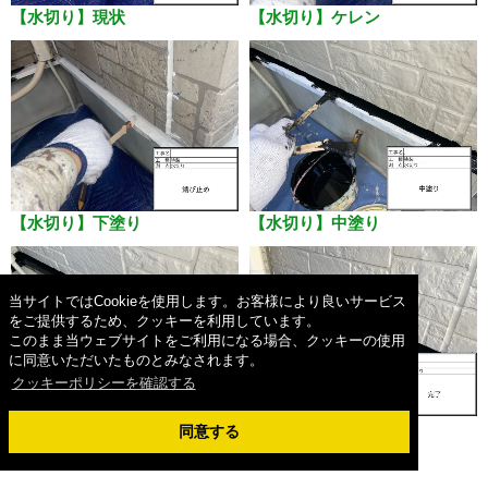
【水切り】現状
【水切り】ケレン
【水切り】下塗り
【水切り】中塗り
当サイトではCookieを使用します。お客様により良いサービス
をご提供するため、クッキーを利用しています。
このまま当ウェブサイトをご利用になる場合、クッキーの使用
に同意いただいたものとみなされます。
クッキーポリシーを確認する
同意する
【水切り】上塗り
【水切り】完了