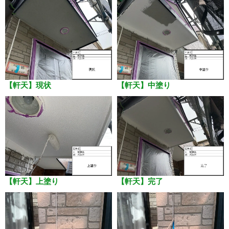
【軒天】現状
【軒天】中塗り
【軒天】上塗り
【軒天】完了