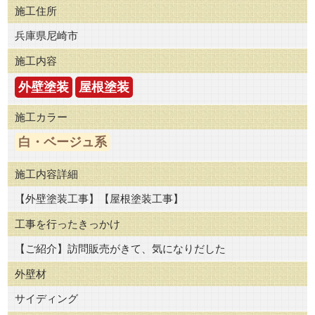
施工住所
兵庫県尼崎市
施工内容
外壁塗装
屋根塗装
施工カラー
白・ベージュ系
施工内容詳細
【外壁塗装工事】【屋根塗装工事】
工事を行ったきっかけ
【ご紹介】訪問販売がきて、気になりだした
外壁材
サイディング