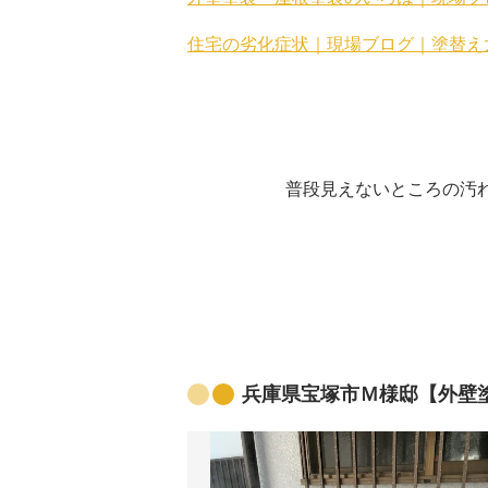
住宅の劣化症状｜現場ブログ｜塗替え
普段見えないところの汚
兵庫県宝塚市Ｍ様邸【外壁