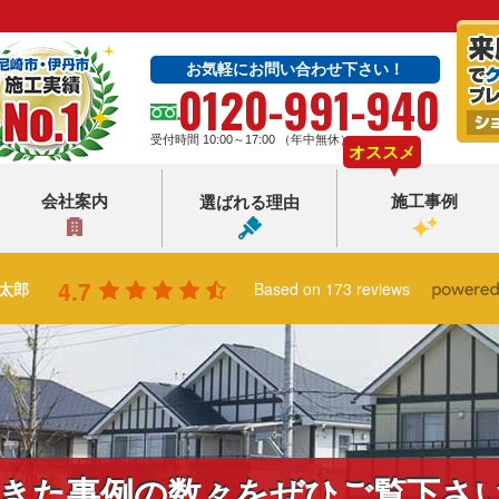
お気軽にお問い合わせ下さい！
0120-991-940
受付時間 10:00～17:00 （年中無休）
オススメ
会社案内
施工事例
選ばれる理由
4.7
太郎
Based on 173 reviews
きた事例の数々をぜひご覧下さ