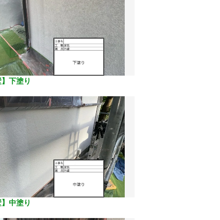
壁】下塗り
壁】中塗り