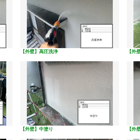
【外壁】高圧洗浄
【外
【外壁】中塗り
【外