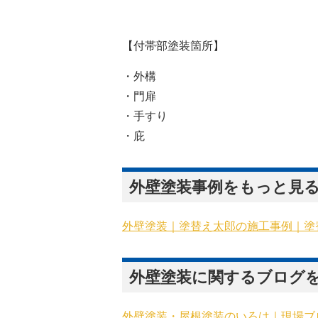
【付帯部塗装箇所】
・外構
・門扉
・手すり
・庇
外壁塗装事例をもっと見
外壁塗装｜塗替え太郎の施工事例｜塗
外壁塗装に関するブログ
外壁塗装・屋根塗装のいろは｜現場ブ