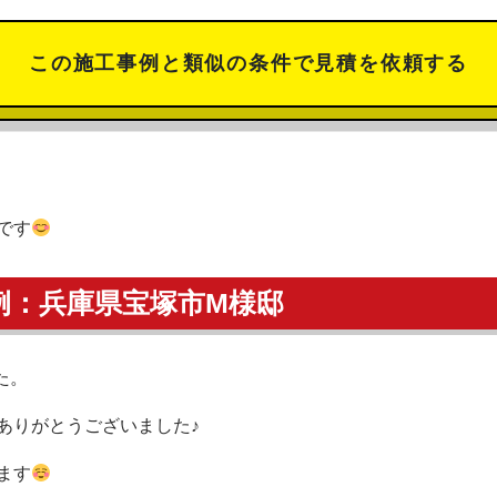
この施工事例と類似の条件で見積を依頼する
です
例：兵庫県宝塚市M様邸
た。
ありがとうございました♪
ます