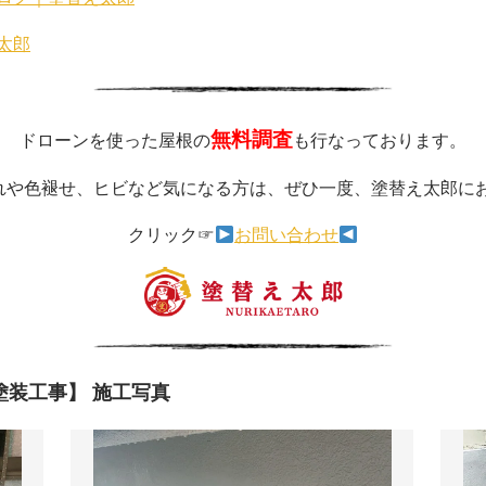
太郎
無料調査
ドローンを使った屋根の
も行なっております。
れや色褪せ、ヒビなど気になる方は、ぜひ一度、塗替え太郎に
クリック☞
お問い合わせ
塗装工事】 施工写真