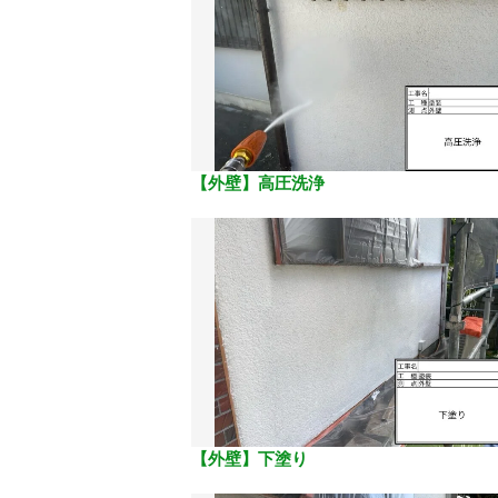
【外壁】高圧洗浄
【外壁】下塗り