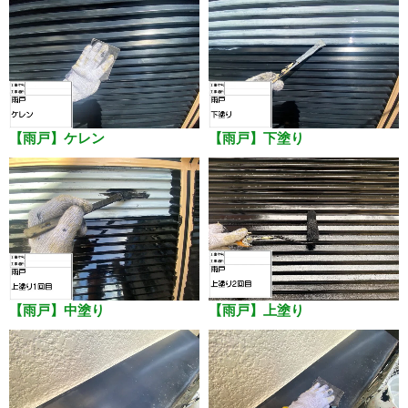
【雨戸】ケレン
【雨戸】下塗り
【雨戸】中塗り
【雨戸】上塗り