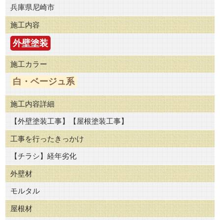
兵庫県尼崎市
施工内容
外壁塗装
施工カラー
白・ベージュ系
施工内容詳細
【外壁塗装工事】【屋根塗装工事】
工事を行ったきっかけ
【チラシ】経年劣化
外壁材
モルタル
屋根材