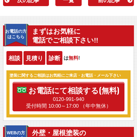
次の記事
一覧
前の記事
まずはお気軽に
お電話の方
はこちら
電話でご相談下さい!!
相談
見積り
診断
は
無料
!
塗装に関するご相談はお気軽にご来店・お電話・メール下さい
お電話にて相談する(無料)
0120-991-940
受付時間 10:00～17:00 （年中無休）
外壁・屋根塗装の
WEBの方