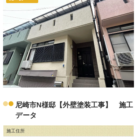
尼崎市N様邸【外壁塗装工事】 施工
データ
施工住所