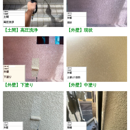
【土間】高圧洗浄
【外壁】現状
【外壁】下塗り
【外壁】中塗り