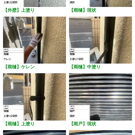
【外壁】上塗り
【雨樋】現状
【雨樋】ケレン
【雨樋】中塗り
【雨樋】上塗り
【雨戸】現状