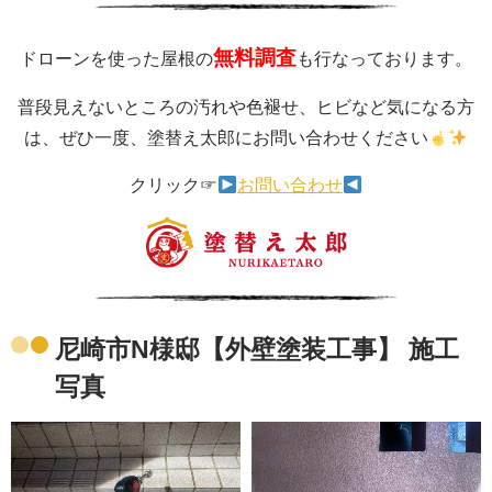
無料調査
ドローンを使った屋根の
も行なっております。
普段見えないところの汚れや色褪せ、ヒビなど気になる方
は、ぜひ一度、塗替え太郎にお問い合わせください
クリック☞
お問い合わせ
尼崎市N様邸【外壁塗装工事】 施工
写真