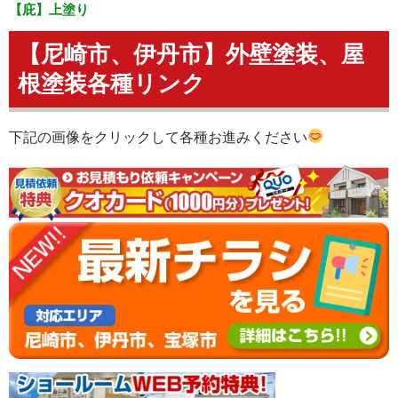
【庇】上塗り
【尼崎市、伊丹市】外壁塗装、屋
根塗装各種リンク
下記の画像をクリックして各種お進みください