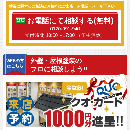
塗装に関するご相談はお気軽にご来店・お電話・メール下さい
お電話にて相談する(無料)
0120-991-940
受付時間 10:00～17:00 （年中無休）
外壁・屋根塗装の
WEBの方
はこちら
プロに相談しよう!!