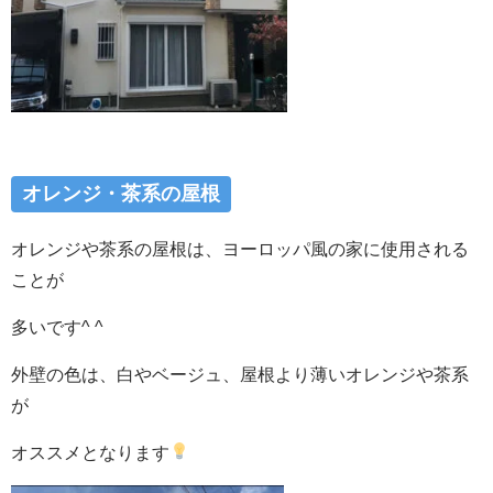
オレンジ・茶系の屋根
オレンジや茶系の屋根は、ヨーロッパ風の家に使用される
ことが
多いです^ ^
外壁の色は、白やベージュ、屋根より薄いオレンジや茶系
が
オススメとなります