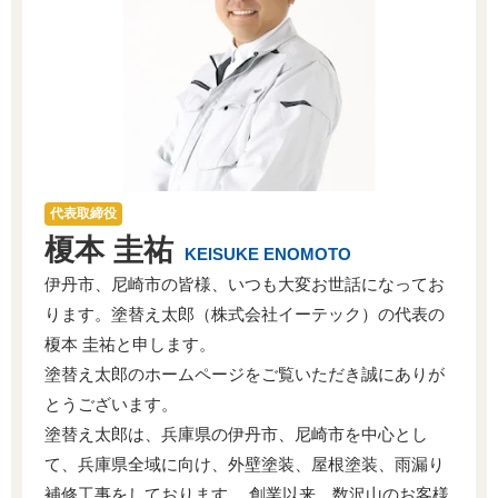
代表取締役
榎本 圭祐
KEISUKE ENOMOTO
伊丹市、尼崎市の皆様、いつも大変お世話になってお
ります。塗替え太郎（株式会社イーテック）の代表の
榎本 圭祐と申します。
塗替え太郎のホームページをご覧いただき誠にありが
とうございます。
塗替え太郎は、兵庫県の伊丹市、尼崎市を中心とし
て、兵庫県全域に向け、外壁塗装、屋根塗装、雨漏り
補修工事をしております。 創業以来、数沢山のお客様