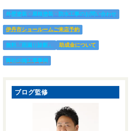
外壁塗装・屋根塗装・防水工事の
お問い合わせ
伊丹市ショールームご来店予約
無料「雨漏り診断」
助成金について
弊社の施工事事例
ブログ監修