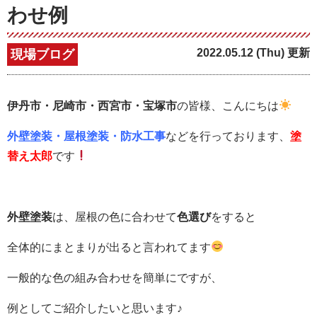
わせ例
2022.05.12 (Thu) 更新
現場ブログ
伊丹市・尼崎市・西宮市・宝塚市
の皆様、こんにちは
外壁塗装・屋根塗装・防水工事
などを行っております、
塗
替え太郎
です
外壁塗装
は、屋根の色に合わせて
色選び
をすると
全体的にまとまりが出ると言われてます
一般的な色の組み合わせを簡単にですが、
例としてご紹介したいと思います♪