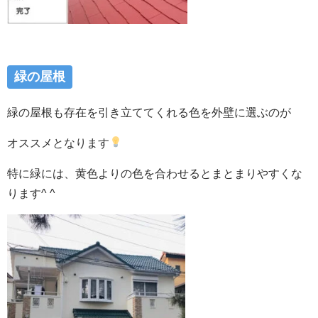
緑の屋根
緑の屋根も存在を引き立ててくれる色を外壁に選ぶのが
オススメとなります
特に緑には、黄色よりの色を合わせるとまとまりやすくな
ります^ ^