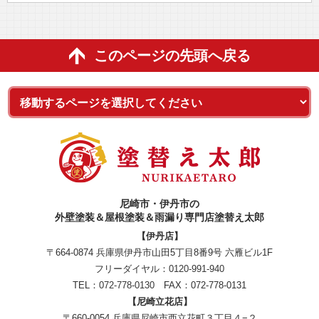
このページの先頭へ戻る
尼崎市・伊丹市の
外壁塗装＆屋根塗装＆雨漏り専門店塗替え太郎
【伊丹店】
〒664-0874 兵庫県伊丹市山田5丁目8番9号 六雁ビル1F
フリーダイヤル：
0120-991-940
TEL：
072-778-0130
FAX：072-778-0131
【尼崎立花店】
〒660-0054 兵庫県尼崎市西立花町３丁目４−２