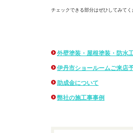
チェックできる部分はぜひしてみてく
外壁塗装・屋根塗装・防水
伊丹市ショールームご来店
助成金について
弊社の施工事事例