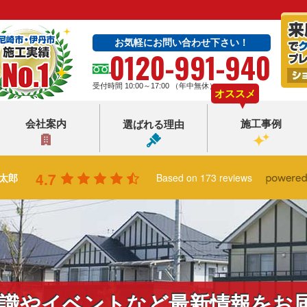
お気軽にお問い合わせ下さい！
0120-991-940
受付時間 10:00～17:00 （年中無休）
オススメ
会社案内
施工事例
選ばれる理由
4.7
太郎
Based on 173 reviews
識やイベントなど最新情報をお