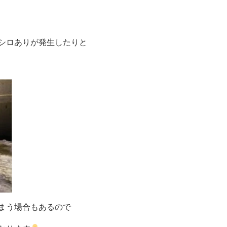
シロありが発生したりと
まう場合もあるので