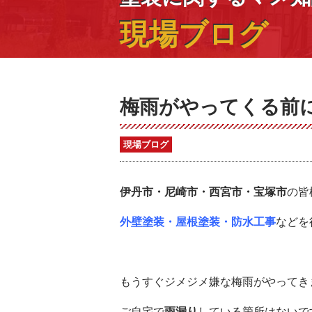
現場ブログ
梅雨がやってくる前
現場ブログ
伊丹市・尼崎市・西宮市・宝塚市
の皆
外壁塗装・屋根塗装・防水工事
などを
もうすぐジメジメ嫌な梅雨がやってき
ご自宅で
雨漏り
している箇所はないで