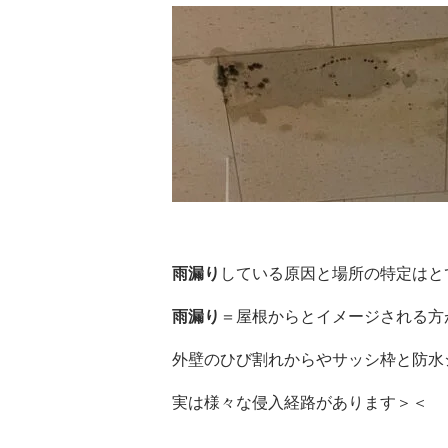
雨漏り
している原因と場所の特定はと
雨漏り
＝屋根からとイメージされる方
外壁のひび割れからやサッシ枠と防水
実は様々な侵入経路があります＞＜