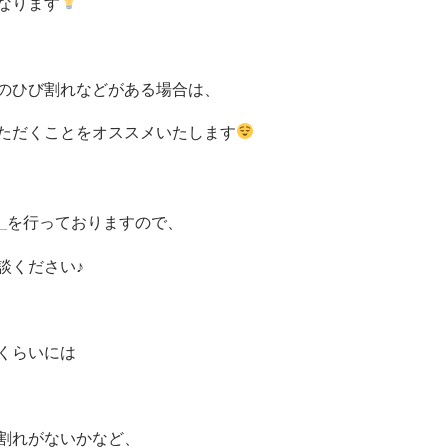
なります
のひび割れなどがある場合は、
ただくことをオススメいたします
」
を行っておりますので、
談ください♪
くらいには
割れがないかなど、