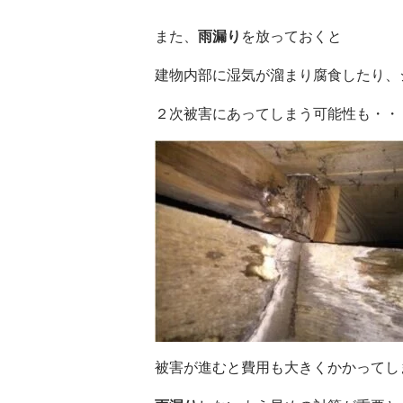
また、
雨漏り
を放っておくと
建物内部に湿気が溜まり腐食したり、
２次被害にあってしまう可能性も・・
被害が進むと費用も大きくかかってし