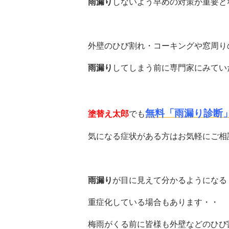
雨漏り
しないよう早めの対策が重要と
外壁のひび割れ・コーキングや窓周り
雨漏り
してしまう前に専門家にみてい
無料「雨漏り診断
塗替え太郎
でも
気になる症状がある方はお気軽にご相
雨漏り
が目に見えて分かるようになる
重症化している場合もあります・・
梅雨がくる前に皆様も外壁などのひび