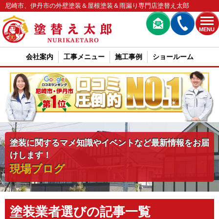
尼崎市、伊丹市の外壁塗装＆屋根塗装＆雨漏り専門店塗替え太郎
MENU
会社案内
工事メニュー
施工事例
ショールーム
塗装に関するマメ知識やイベントなど最新情報をお届
けします！
現場ブログ
塗装業者選びの記事一覧