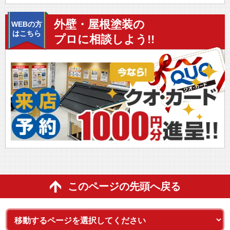
外壁・屋根塗装の
WEBの方
はこちら
プロに相談しよう!!
このページの先頭へ戻る