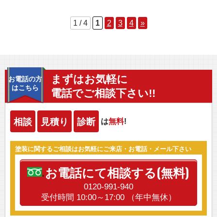
1 / 4
1
2
3
4
»
まずはお気軽に
お電話の方
はこちら
電話でご相談下さい!!
相談
見積り
診断
は
無料
!
塗装に関するご相談はお気軽にご来店・お電話・メール下さい
お電話にて相談する(無料)
0120-991-940
受付時間 10:00～17:00 （年中無休）