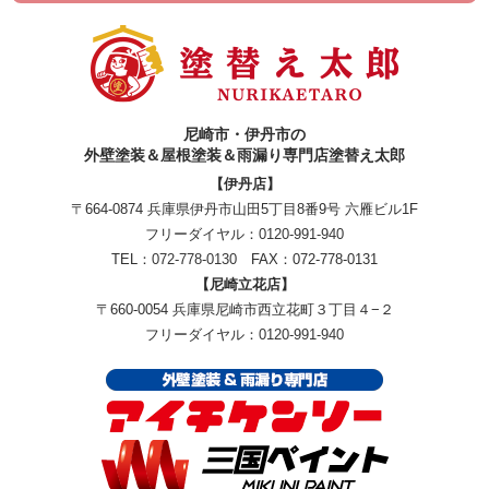
尼崎市・伊丹市の
外壁塗装＆屋根塗装＆雨漏り専門店塗替え太郎
【伊丹店】
〒664-0874 兵庫県伊丹市山田5丁目8番9号 六雁ビル1F
フリーダイヤル：
0120-991-940
TEL：
072-778-0130
FAX：072-778-0131
【尼崎立花店】
〒660-0054 兵庫県尼崎市西立花町３丁目４−２
フリーダイヤル：
0120-991-940